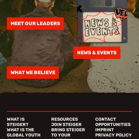
MEET OUR LEADERS
NEWS & EVENTS
WHAT WE BELIEVE
WHAT IS
RESOURCES
CONTACT
STEIGER?
JOIN STEIGER
OPPORTUNITIES
WHAT IS THE
BRING STEIGER
IMPRINT
GLOBAL YOUTH
TO YOUR
PRIVACY POLICY